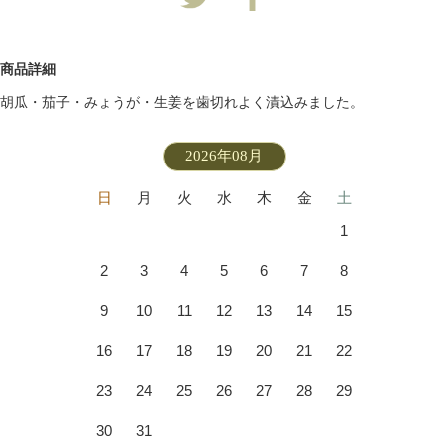
商品詳細
胡瓜・茄子・みょうが・生姜を歯切れよく漬込みました。
2026年08月
日
月
火
水
木
金
土
1
2
3
4
5
6
7
8
9
10
11
12
13
14
15
16
17
18
19
20
21
22
23
24
25
26
27
28
29
30
31