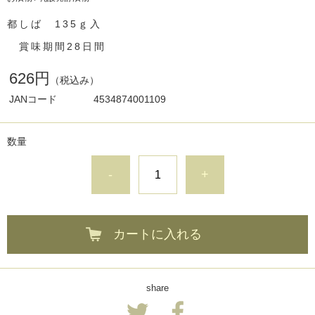
都しば 135ｇ入
賞味期間28日間
626円
（税込み）
JANコード
4534874001109
数量
-
+
カートに入れる
share