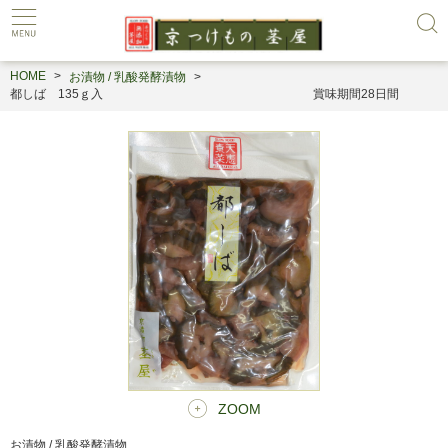
HOME
お漬物 / 乳酸発酵漬物
都しば 135ｇ入 賞味期間28日間
ZOOM
お漬物 / 乳酸発酵漬物