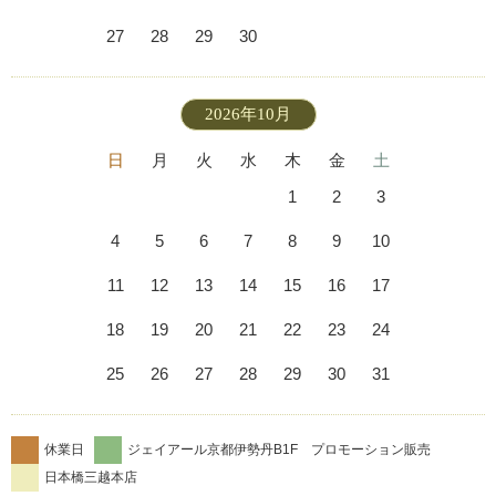
27
28
29
30
2026年10月
日
月
火
水
木
金
土
1
2
3
4
5
6
7
8
9
10
11
12
13
14
15
16
17
18
19
20
21
22
23
24
25
26
27
28
29
30
31
休業日
ジェイアール京都伊勢丹B1F プロモーション販売
日本橋三越本店